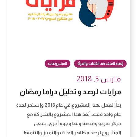
إنهاء العنف ضد الفتيات والمرأة
المشروعات
مارس 5, 2018
مرايات لرصد و تحليل دراما رمضان
بدأ العمل بهذا المشروع في عام 2018 وإستمر لمدة
عام واحد فقط. نُفذ هذا المشروع بالشراكة مع
مركز هردو ومنصة ولها وجوه أخرى. سعى
المشروع لرصد مظاهر العنف والتمييز والتنميط