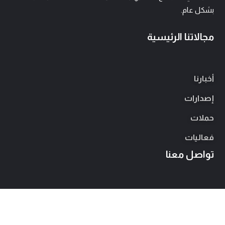
بشكل عام.
مجالاتنا الرئيسية
أخبارنا
إصدارات
حملات
فعاليات
تواصل معنا
١٨٨ شارع ٩، المعادي
info@tadwein.org