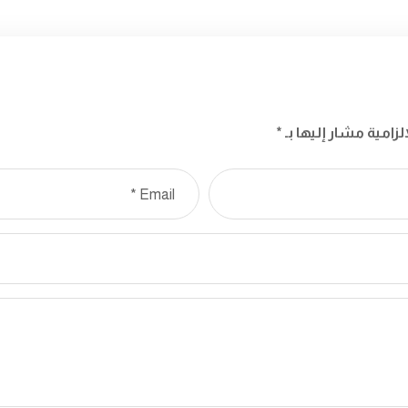
لزامية مشار إليها بـ
*