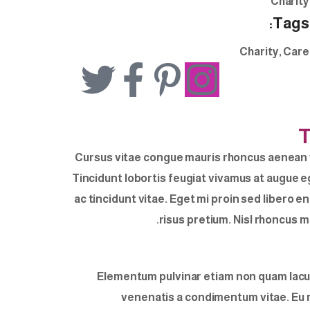
Charity
Tags:
Charity
, Care
T
Cursus vitae congue mauris rhoncus aenean vel 
Tincidunt lobortis feugiat vivamus at augue 
ac tincidunt vitae. Eget mi proin sed libero
risus pretium. Nisl rhoncus m
Elementum pulvinar etiam non quam lacus
venenatis a condimentum vitae. Eu ni