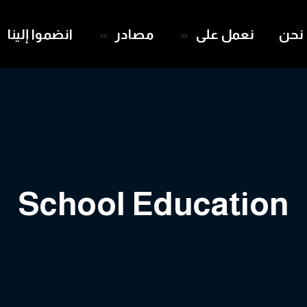
نحن
نعمل على
مصادر
انضموا إلينا
School Education