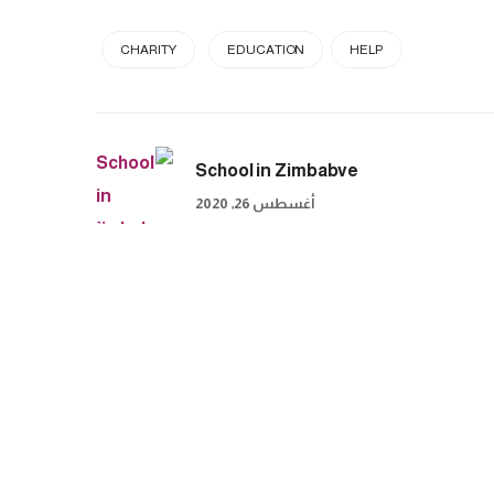
CHARITY
EDUCATION
HELP
School in Zimbabve
أغسطس 26, 2020