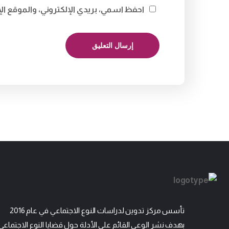
احفظ اسمي، بريدي الإلكتروني، والموقع ال
تأسس مركز تدوين لدراسات النوع الاجتماعي في عام 2016
بهدف نشر الوعي القائم على الأدلة حول قضايا النوع الاجتماعي