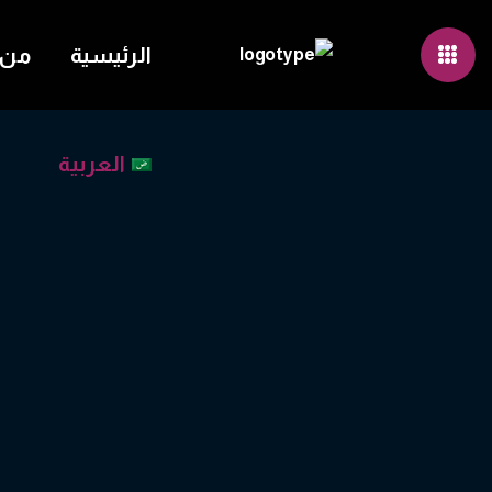
الرئيسية
من 
العربية