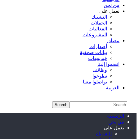
من نحن
نعمل على
التشبيك
الحملات
الفعاليات
المشروعات
مصادر
إصدارات
بيانات صحفية
فيديوهات
انضموا إلينا
وظائف
تطوعوا
تواصلوا معنا
العربية
الرئيسية
من نحن
نعمل على
التشبيك