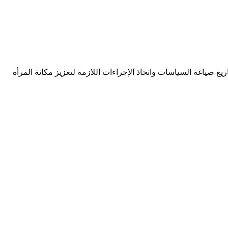
لاجتماعي ، وتنفيذ المشاريع صياغة السياسات واتخاذ الإجراءات اللازمة لتعزيز مكانة المرأة