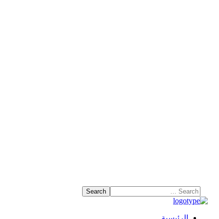
الرئيسية