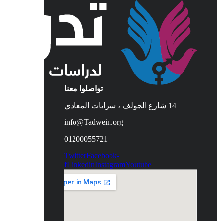
تواصلوا معنا
14 شارع الجولف ، سرايات المعادي
info@Tadwein.org
01200055721
Twitter
Facebook-
f
Linkedin
Instagram
Youtube