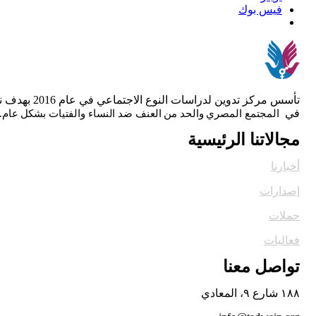
فيس بوك
تأسس مركز 
في
المجتمع المصري والحد من العنف ضد النساء والفتيات بشكل عام.
مجالاتنا الرئيسية
أخبارنا
إصدارات
حملات
فعاليات
تواصل معنا
١٨٨ شارع ٩، المعادي