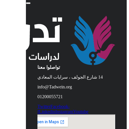
تواصلوا معنا
14 شارع الجولف ، سرايات المعادي
info@Tadwein.org
01200055721
Twitter
Facebook-
f
Linkedin
Instagram
Youtube