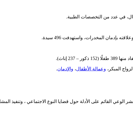
ته بإدمان المخدرات، واستهدفت 496 سيدة.
لزواج المبكر،
وعمالة الأطفال
،
والإدمان
.
تدوين لدراسات النوع الاجتماعي في عام 2016 بهدف نشر الوعي القائم على الأدلة حول قضايا النوع ا