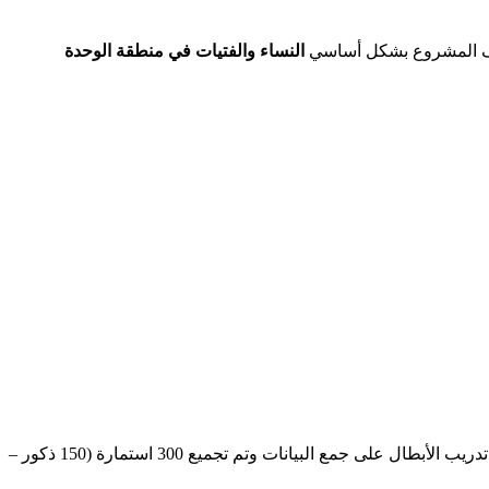
ف المشروع بشكل أساسي
النساء والفتيات في منطقة الوحدة
حول المعرفة والمواقف والممارسات المتعلقة بالعنف القائم على النوع الاجتماعي في منطقة الوحدة الوطنية، حيث تم تدريب الأبطال على جمع البيانات وتم تجميع 300 استمارة (150 ذكور –