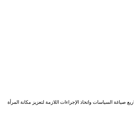
لاجتماعي ، وتنفيذ المشاريع صياغة السياسات واتخاذ الإجراءات اللازمة لتعزيز مكانة المرأة