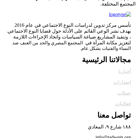
المجتمع المختلفة.
تأسس مركز تدوين لدراسات النوع الاجتماعي في عام 2016
بهدف نشر الوعي القائم على الأدلة حول قضايا النوع الاجتماعي
، وتنفيذ المشاريع صياغة السياسات واتخاذ الإجراءات اللازمة
لتعزيز مكانة المرأة في
المجتمع المصري والحد من العنف ضد
النساء والفتيات بشكل عام.
مجالاتنا الرئيسية
أخبارنا
إصدارات
حملات
فعاليات
تواصل معنا
١٨٨ شارع ٩، المعادي
info@tadwein.org