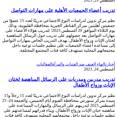
أغسطس 29, 2023
تدريب أعضاء الجمعيات الأهلية على مهارات التواصل
نظم مركز تدوين لدراسات النوع الاجتماعي تدريبًا لعدد 15 عضوًا من
جمعيتين أهليتين بمركز القناطر الخيرية بمحافظة القليوبية، وذلك
يوم الثلاثاء الموافق 29 أغسطس 2023؛ لتدريب هؤلاء الأعضاء على
مهارات التواصل بعد حصولهم على تدريب حول الرسائل المناهضة
لختان الإناث وزواج الأطفال. يهدف التدريب الخاص بمهارات التواصل
إلى مساعدة أعضاء الجمعيات على تنظيم جلسات توعية داخل
مجتمعاتهم المحلية تستهدف كافة فئات المجتمع المختلفة.
أخبارنا
إنهاء العنف ضد الفتيات والمرأة
الفعاليات
أغسطس 24, 2023
تدريب مدربين ومدربات على الرسائل المناهضة لختان
الإناث وزواج الأطفال
نظم مركز تدوين لدراسات النوع الاجتماعي تدريبًا لعدد 15 رجلاً و15
سيدة بمركز سنورس بمحافظة الفيوم أيام الخميس، والجمعة 24- 25
أغسطس 2023 لتدريبهم على الرسائل والمهارات المساعدة على
مناهضة ختان الإناث وزواج الأطفال، وبناء قدراتهم لمساعدتهم على
تنظيم جلسات توعية داخل مجتمعاتهم المحلية تستهدف كافة فئات