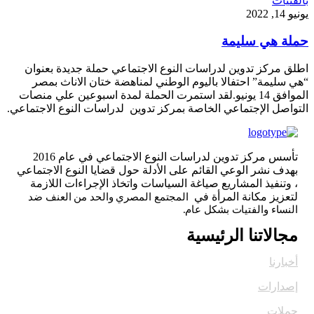
بالفتيات
يونيو 14, 2022
حملة هي سليمة
اطلق مركز تدوين لدراسات النوع الاجتماعي حملة جديدة بعنوان
“هي سليمة” احتفالا باليوم الوطني لمناهضة ختان الاناث بمصر
الموافق 14 يونيو.لقد استمرت الحملة لمدة اسبوعين علي منصات
التواصل الإجتماعي الخاصة بمركز تدوين لدراسات النوع الاجتماعي.
تأسس مركز تدوين لدراسات النوع الاجتماعي في عام 2016
بهدف نشر الوعي القائم على الأدلة حول قضايا النوع الاجتماعي
، وتنفيذ المشاريع صياغة السياسات واتخاذ الإجراءات اللازمة
لتعزيز مكانة المرأة في
المجتمع المصري والحد من العنف ضد
النساء والفتيات بشكل عام.
مجالاتنا الرئيسية
أخبارنا
إصدارات
حملات