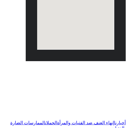
يونيو 2022
أخبارنا
إنهاء العنف ضد الفتيات والمرأة
الحملات
الممارسات الضارة