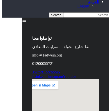
العربية
English
تواصلوا معنا
14 شارع الجولف ، سرايات المعادي
info@Tadwein.org
01200055721
Twitter
Facebook-
f
Linkedin
Instagram
Youtube