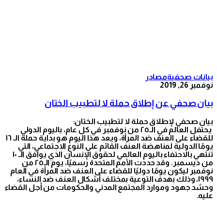
نوفمبر 2019
بيانات صحفية
مصادر
نوفمبر 26, 2019
بيان صحفي عن إطلاق حملة لا لتطبيب الختان
بيان صحفي لإطلاق حملة لا لتطبيب الختان:
يحتفل العالم في الـ٢٥ من نوفمبر في كل عام، باليوم الدولي
للقضاء على العنف ضد المرأة، ويعد هذا اليوم هو بداية حملة الـ ١٦
يومًا الدولية لمناهضة العنف القائم على النوع الاجتماعي، التي
تنتهي بالاحتفاء باليوم العالمي لحقوق الإنسان الذي يوافق الـ ١٠
من ديسمبر. وقد حددت الأمم المتحدة رسميًا، يوم الـ٢٥ من
نوفمبر ليكون يومًا دوليًا للقضاء على العنف ضد المرأة في العام
١٩٩٩، وذلك بهدف التوعية بمختلف أشكال العنف ضد النساء،
وحشد جهود وموارد المجتمع المدني والحكومات من أجل القضاء
عليه.