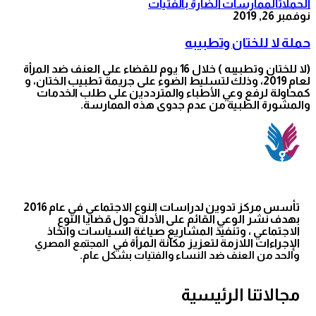
الحملات
الممارسات الضارة بالفتيات
نوفمبر 26, 2019
حملة لا للختان وتطبيبه
(لا للختان وتطبيبه ) خلال 16 يوم للقضاء على العنف ضد المرأة
لعام 2019، وذلك لتسليط الضوء على جريمة تطبيب الختان، و
كمحاولة لرفع وعي الأطباء والمترددين على طلب الخدمات
والمشورة الطبية من عدم جدوى هذه الممارسة.
تأسس مركز تدوين لدراسات النوع الاجتماعي في عام 2016
بهدف نشر الوعي القائم على الأدلة حول قضايا النوع
الاجتماعي ، وتنفيذ المشاريع صياغة السياسات واتخاذ
الإجراءات اللازمة لتعزيز مكانة المرأة في
المجتمع المصري
والحد من العنف ضد النساء والفتيات بشكل عام.
مجالاتنا الرئيسية