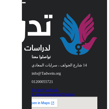
تواصلوا معنا
14 شارع الجولف ، سرايات المعادي
info@Tadwein.org
01200055721
Twitter
Facebook-
f
Linkedin
Instagram
Youtube