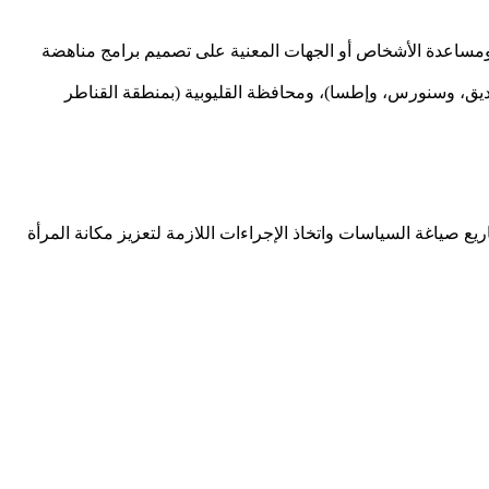
 خطورة الزواج المبكر ومساعدة الأشخاص أو الجهات المعنية على تصميم برامج مناهضة
ديق، وسنورس، وإطسا)، ومحافظة القليوبية (بمنطقة القناطر
لاجتماعي ، وتنفيذ المشاريع صياغة السياسات واتخاذ الإجراءات اللازمة لتعزيز مكانة المرأة