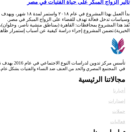
تأثير الزواج المبكر على حياة الفتيات في مصر
بدأ العمل بهذا ال
وسياسات تدخل فعالة تهدف للقضاء على الزواج المبكر في مصر.
نُفذ هذا المشروع بمحافظات: القاهرة (بمناطق منشية ناصر، وحلوان)
الخيرية).تضمن المشروع إجراء دراسة كيفية عن أسباب إستمرار ظاهرة الز
تأسس مركز 
في
المجتمع المصري والحد من العنف ضد النساء والفتيات بشكل عام.
مجالاتنا الرئيسية
أخبارنا
إصدارات
حملات
فعاليات