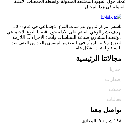
عمقاً حول الجهود المختلفة المبذولة بواسطة الجمعيات الأهلية
العاملة في هذا المجال.
تأسس مركز تدوين لدراسات النوع الاجتماعي في عام 2016
بهدف نشر الوعي القائم على الأدلة حول قضايا النوع الاجتماعي
، وتنفيذ المشاريع صياغة السياسات واتخاذ الإجراءات اللازمة
لتعزيز مكانة المرأة في
المجتمع المصري والحد من العنف ضد
النساء والفتيات بشكل عام.
مجالاتنا الرئيسية
أخبارنا
إصدارات
حملات
فعاليات
تواصل معنا
١٨٨ شارع ٩، المعادي