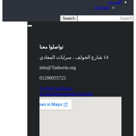
العربية
English
تواصلوا معنا
14 شارع الجولف ، سرايات المعادي
info@Tadwein.org
01200055721
Twitter
Facebook-
f
Linkedin
Instagram
Youtube