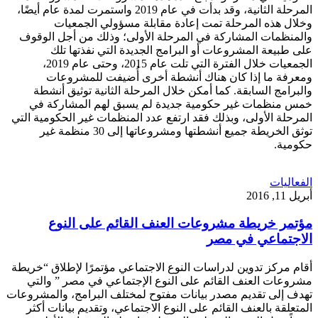
المرحلة الثانية، وقد بدأت في عام 2019 واستمرت لمدة عام أيضًا،
وخلال هذه المرحلة تمت إعادة مقابلة مسؤولي الجمعيات
والمنظمات المشاركة في المرحلة الأولى؛ وذلك من أجل الوقوف
على طبيعة المشروعات أو البرامج الجديدة التي نفذتها تلك
الجمعيات خلال الفترة التي تلت عام 2015، وحتى عام 2019،
ومعرفة ما إذا كان هناك أنشطة أخرى أُضيفت للمشروعات
والبرامج السابقة. كما أمكن خلال المرحلة الثانية توثيق أنشطة
خمس منظمات غير حكومية جديدة لم يسبق لهم المشاركة في
المرحلة الأولى، وبذلك فقد ارتفع عدد المنظمات غير الحكومية التي
توثق الخريطة جميع أنشطتها ومشروعاتها إلى 30 منظمة غير
حكومية.
الفعاليات
أبريل 11, 2016
مؤتمر خريطة مشروعات العنف القائم على النوع
الاجتماعي في مصر
أقام مركز تدوين لدراسات النوع الاجتماعي مؤتمرًا لإطلاق “خريطة
مشروعات العنف القائم على النوع الإجتماعي في مصر ” والتي
تهدف إلى تقديم مصدر بيانات مفتوح لمختلف البرامج، والمشروعات
المتعلقة بالعنف القائم على النوع الاجتماعي، وتقديم بيانات أكثر