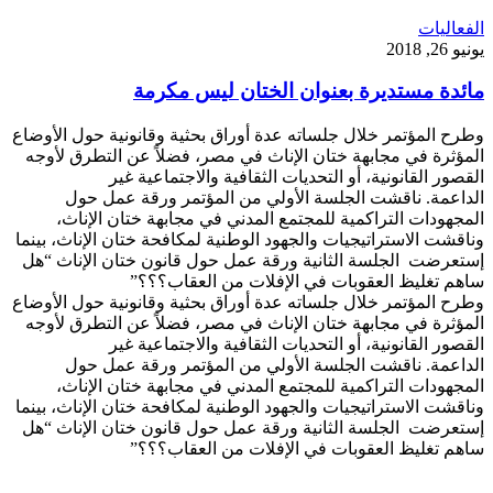
الفعاليات
يونيو 26, 2018
مائدة مستديرة بعنوان الختان ليس مكرمة
وطرح المؤتمر خلال جلساته عدة أوراق بحثية وقانونية حول الأوضاع
المؤثرة في مجابهة ختان الإناث في مصر، فضلاً عن التطرق لأوجه
القصور القانونية، أو التحديات الثقافية والاجتماعية غير
الداعمة. ناقشت الجلسة الأولي من المؤتمر ورقة عمل حول
المجهودات التراكمية للمجتمع المدني في مجابهة ختان الإناث،
وناقشت الاستراتيجيات والجهود الوطنية لمكافحة ختان الإناث، بينما
إستعرضت الجلسة الثانية ورقة عمل حول قانون ختان الإناث “هل
ساهم تغليظ العقوبات في الإفلات من العقاب؟؟؟”
وطرح المؤتمر خلال جلساته عدة أوراق بحثية وقانونية حول الأوضاع
المؤثرة في مجابهة ختان الإناث في مصر، فضلاً عن التطرق لأوجه
القصور القانونية، أو التحديات الثقافية والاجتماعية غير
الداعمة. ناقشت الجلسة الأولي من المؤتمر ورقة عمل حول
المجهودات التراكمية للمجتمع المدني في مجابهة ختان الإناث،
وناقشت الاستراتيجيات والجهود الوطنية لمكافحة ختان الإناث، بينما
إستعرضت الجلسة الثانية ورقة عمل حول قانون ختان الإناث “هل
ساهم تغليظ العقوبات في الإفلات من العقاب؟؟؟”