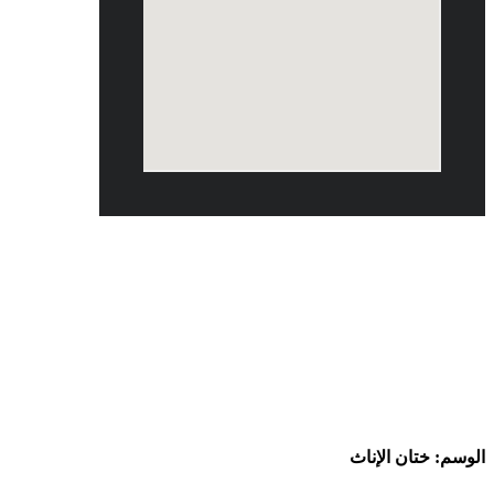
ختان الإناث Tag
الوسم:
ختان الإناث