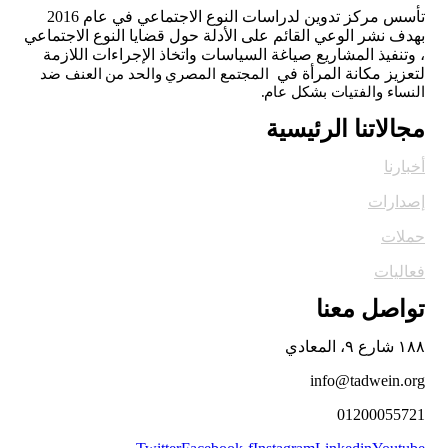
تأسس مركز تدوين لدراسات النوع الاجتماعي في عام 2016
بهدف نشر الوعي القائم على الأدلة حول قضايا النوع الاجتماعي
، وتنفيذ المشاريع صياغة السياسات واتخاذ الإجراءات اللازمة
لتعزيز مكانة المرأة في
المجتمع المصري والحد من العنف ضد
النساء والفتيات بشكل عام.
مجالاتنا الرئيسية
أخبارنا
إصدارات
حملات
فعاليات
تواصل معنا
١٨٨ شارع ٩، المعادي
info@tadwein.org
01200055721