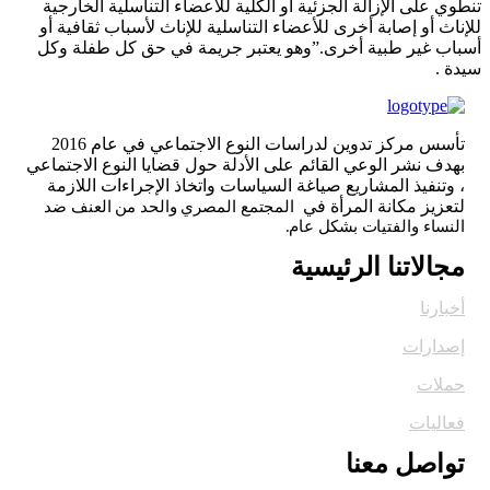
تنطوي على الإزالة الجزئية أو الكلية للأعضاء التناسلية الخارجية
للإناث أو إصابة أخرى للأعضاء التناسلية للإناث لأسباب ثقافية أو
أسباب غير طبية أخرى.”وهو يعتبر جريمة في حق كل طفلة وكل
سيدة .
تأسس مركز تدوين لدراسات النوع الاجتماعي في عام 2016
بهدف نشر الوعي القائم على الأدلة حول قضايا النوع الاجتماعي
، وتنفيذ المشاريع صياغة السياسات واتخاذ الإجراءات اللازمة
لتعزيز مكانة المرأة في
المجتمع المصري والحد من العنف ضد
النساء والفتيات بشكل عام.
مجالاتنا الرئيسية
أخبارنا
إصدارات
حملات
فعاليات
تواصل معنا