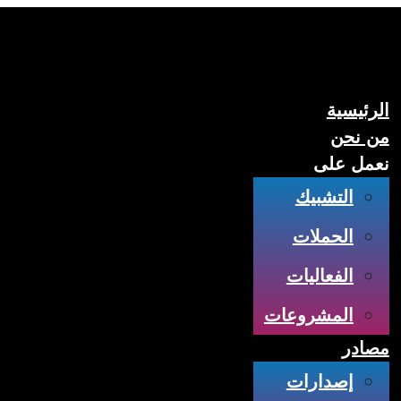
الرئيسية
من نحن
نعمل على
التشبيك
الحملات
الفعاليات
المشروعات
مصادر
إصدارات