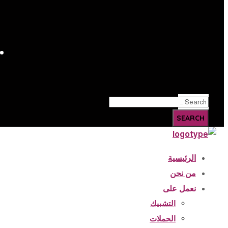
الرئيسية
من نحن
نعمل على
التشبيك
الحملات