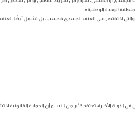
للعنف الجسدي أو الجنسي، سواء من شريك عاطفي أو من شخص آخر.
 منطقة الوحدة الوطنية»
،
، والتي لا تقتصر على العنف الجسدي فحسب، بل تشمل أيضًا العنف
ي الآونة الأخيرة، تعتقد كثير من النساء أن الحماية القانونية لا 