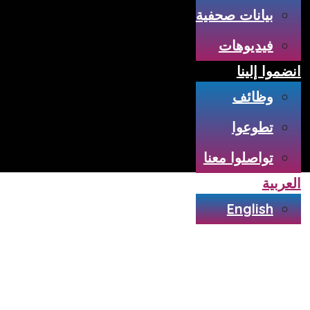
بيانات صحفية
فيديوهات
انضموا إلينا
وظائف
تطوعوا
تواصلوا معنا
العربية
English