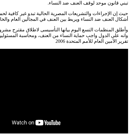
تبني قانون موحد لوقف العنف ضد النساء.
حيث إن الإجراءات والتشريعات المصرية الحالية تبدو غير كافية لح
أشكال العنف ضد النساء ويربط بين العنف في المجالين العام وال
وأطلق المنظمات التسع اليوم بيانها التأسيسى لاطلاق مقترح مشروع ا
وانه على الدول واجب حماية النساء من العنف، ومحاسبة المسئولين ع
تقرير الأمين العام للأمم المتحدة 2006