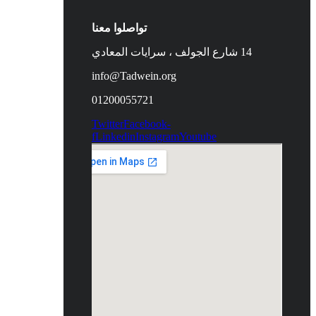
تواصلوا معنا
14 شارع الجولف ، سرايات المعادي
info@Tadwein.org
01200055721
Twitter
Facebook-
f
Linkedin
Instagram
Youtube