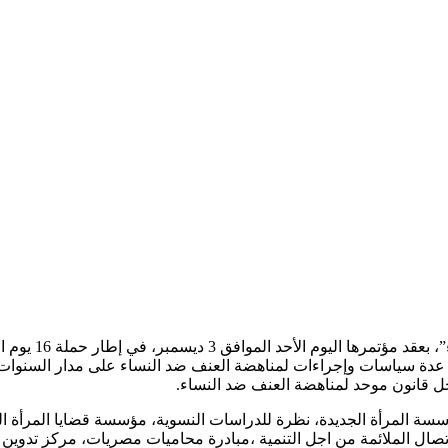
قامت ” قوة العم
عدة سياسات وإجراءات لمناهضة العنف ضد النساء على مدار السنوات 
ل قانون موحد لمناهضة العنف ضد النساء.
 المرأة : مؤسسة المرأة الجديدة، نظرة للدراسات النسوية، مؤسسة قضايا المر
لاتصال الملائمة من اجل التنمية ،مبادرة محاميات مصريات، مركز تدوي